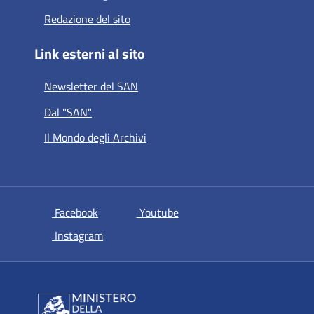
Redazione del sito
Link esterni al sito
Newsletter del SAN
Dal "SAN"
Il Mondo degli Archivi
si apre in una nuova scheda
si apre in una nuova scheda
Facebook
Youtube
si apre in una nuova scheda
Instagram